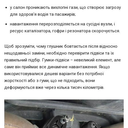
у салон проникають вихлопні гази, що створює загрозу
для здоров'я водія та пасажирів;
навантаження перерозподіляється на сусідні вузли, і
ресурс каталізатора, гофри і резонатора скорочується.
Щоб зрозуміти, чому глушник бовтається після відносно
нещодавньої заміни, необхідно перевірити підвіси та їх
правильний підбір. Гумки-підвіси – невеликий елемент, але
саме він приймає все динамічне навантаження. Якщо
використовувалися дешеві варіанти без потрібної
жорсткості або з гуми, що не підходить, вони
деформуються вже через кілька тисяч кілометрів.