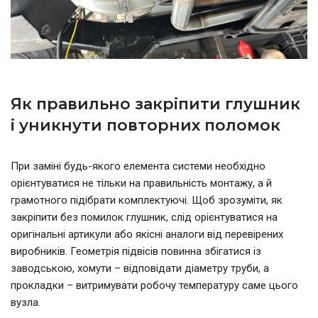
Як правильно закріпити глушник
і уникнути повторних поломок
При заміні будь-якого елемента системи необхідно
орієнтуватися не тільки на правильність монтажу, а й
грамотного підібрати комплектуючі. Щоб зрозуміти, як
закріпити без помилок глушник, слід орієнтуватися на
оригінальні артикули або якісні аналоги від перевірених
виробників. Геометрія підвісів повинна збігатися із
заводською, хомути – відповідати діаметру труби, а
прокладки – витримувати робочу температуру саме цього
вузла.