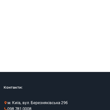
Контакти:
м. Київ, вул. Березняківська 29б
098 781 0008