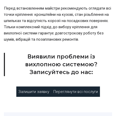
Перед встановленням майстри рекомендують оглядати всі
точки кріплення: кронштейни на кузові, стан різьблення на
шпильках та відсутність корозії на посадкових поверхнях.
Тільки комплексний підхід до вибору кріплення для
вихлопної системи гарантує довгострокову роботу без
шумів, вібрацій та позапланових ремонтів.
Виявили проблеми із
вихлопною системою?
Записуйтесь до нас:
Залишити заявку
Переглянути всі послуги