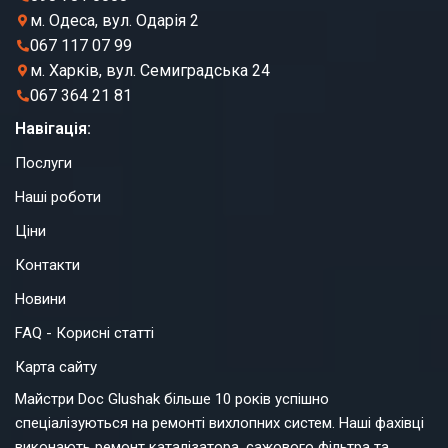
м. Одеса, вул. Одарія 2
067 117 07 99
м. Харків, вул. Семиградська 24
067 364 21 81
Навігація:
Послуги
Наші роботи
Ціни
Контакти
Новини
FAQ - Корисні статті
Карта сайту
Майстри Doc Glushak більше 10 років успішно
спеціалізуються на ремонті вихлопних систем. Наші фахівці
виконають ремонт каталізатора, сажового фільтра та