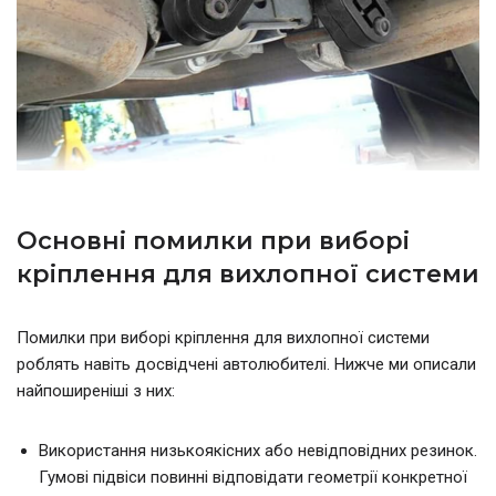
Основні помилки при виборі
кріплення для вихлопної системи
Помилки при виборі кріплення для вихлопної системи
роблять навіть досвідчені автолюбителі. Нижче ми описали
найпоширеніші з них:
Використання низькоякісних або невідповідних резинок.
Гумові підвіси повинні відповідати геометрії конкретної