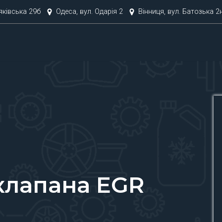
няківська 29б
Одеса, вул. Одарія 2
Вінниця, вул. Батозька 2
клапана EGR