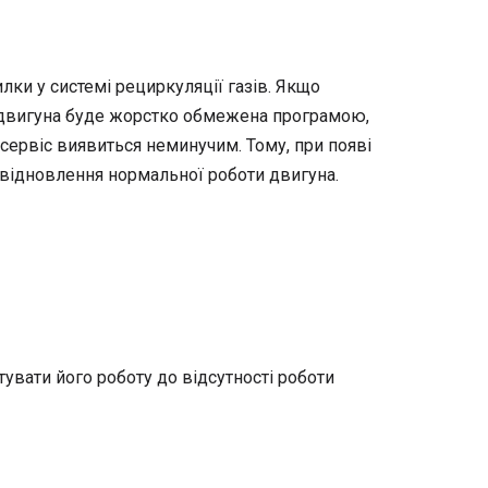
лки у системі рециркуляції газів. Якщо
 двигуна буде жорстко обмежена програмою,
у сервіс виявиться неминучим. Тому, при появі
 відновлення нормальної роботи двигуна.
тувати його роботу до відсутності роботи