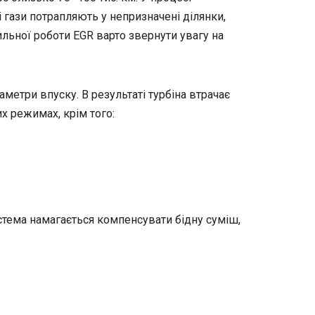
 гази потрапляють у непризначені ділянки,
льної роботи EGR варто звернути увагу на
метри впуску. В результаті турбіна втрачає
х режимах, крім того:
тема намагається компенсувати бідну суміш,