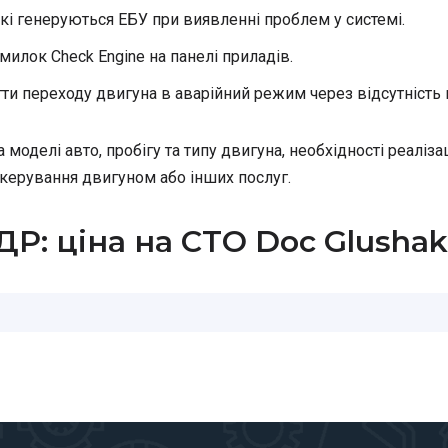
кі генеруються ЕБУ при виявленні проблем у системі.
илок Check Engine на панелі приладів.
ти переходу двигуна в аварійний режим через відсутність
моделі авто, пробігу та типу двигуна, необхідності реалізац
 керування двигуном або інших послуг.
Р: ціна на СТО Doc Glushak