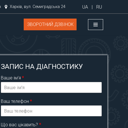
UA
|
RU
н
Харків, вул. Семиградська 24
ЗВОРОТНИЙ ДЗВІНОК
ЗАПИС НА ДІАГНОСТИКУ
Ваше ім'я
*
Ваш телефон
*
Що вас цікавить?
*