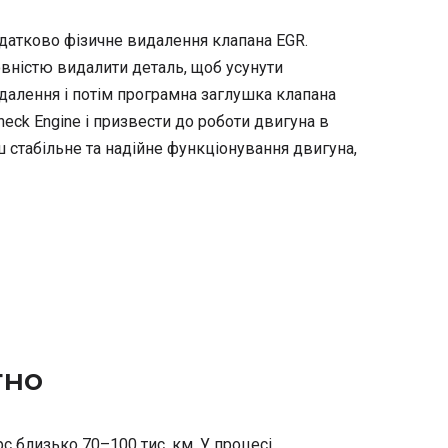
датково фізичне видалення клапана EGR.
вністю видалити деталь, щоб усунути
далення і потім програмна заглушка клапана
ck Engine і призвести до роботи двигуна в
 стабільне та надійне функціонування двигуна,
тно
 близько 70–100 тис. км. У процесі