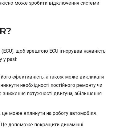
 якісно може зробити відключення системи
GR?
(ECU), щоб зрештою ECU ігнорував наявність
у разі:
 його ефективність, а також може викликати
икнути необхідності постійного ремонту чи
о зниження потужності двигуна, збільшення
, це може вплинути на роботу автомобіля.
. Це допоможе покращити динамічні