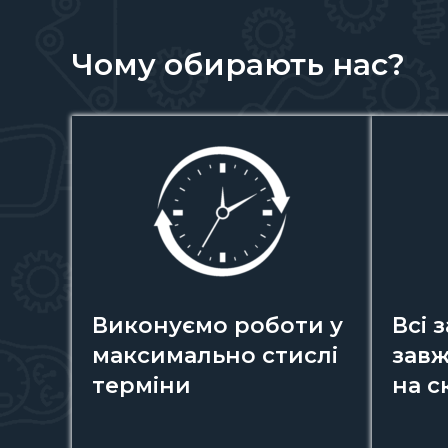
Чому обирають нас?
Виконуємо роботи у
Всі 
максимально стислі
завж
терміни
на с