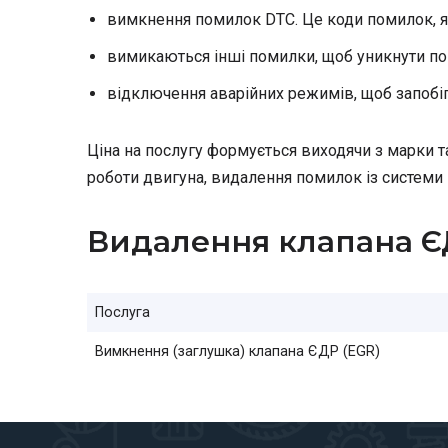
вимкнення помилок DTC. Це коди помилок, я
вимикаються інші помилки, щоб уникнути пом
відключення аварійних режимів, щоб запобіг
Ціна на послугу формується виходячи з марки та 
роботи двигуна, видалення помилок із системи
Видалення клапана ЄД
Послуга
Вимкнення (заглушка) клапана ЄДР (EGR)