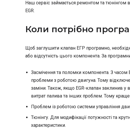
Наш сервіс займається ремонтом та тюнінгом в
EGR.
Коли потрібно прогр
Щоб заглушити клапан ЕГР програмно, необхідн
або відсутність цього компонента. За програмн
Засмічення та поломки компонента. З часом
проблеми з роботою двигуна. Тому відключе
заміни. Також, якщо EGR-клапан заклинив у 
витрат палива та інших проблем. Тому краще
Проблем із роботою системи управління двиг
Тюнінгу. Для модифікації потужності та кр
характеристики.