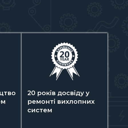
цтво
20 років досвіду у
ем
ремонті вихлопних
систем