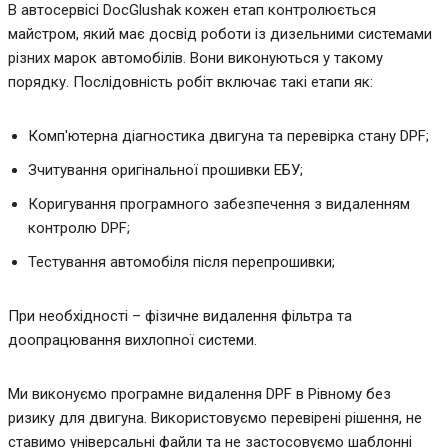
В автосервісі DocGlushak кожен етап контролюється
майстром, який має досвід роботи із дизельними системами
різних марок автомобілів. Вони виконуються у такому
порядку. Послідовність робіт включає такі етапи як:
Комп'ютерна діагностика двигуна та перевірка стану DPF;
Зчитування оригінальної прошивки ЕБУ;
Коригування програмного забезпечення з видаленням
контролю DPF;
Тестування автомобіля після перепрошивки;
При необхідності – фізичне видалення фільтра та
доопрацювання вихлопної системи.
Ми виконуємо програмне видалення DPF в Рівному без
ризику для двигуна. Використовуємо перевірені рішення, не
ставимо універсальні файли та не застосовуємо шаблонні