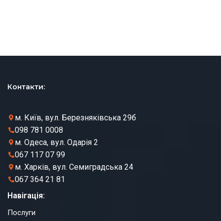
Контакти:
м. Київ, вул. Березняківська 29б
098 781 0008
м. Одеса, вул. Одарія 2
067 117 07 99
м. Харків, вул. Семиградська 24
067 364 21 81
Навігація:
Послуги