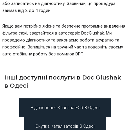
або записатись на діагностику. Зазвичай, ця процедура
займає від 2 до 4 годин.
Якщо вам потрібно якісне та безпечне програмне видалення
фільтра сажі, звертайтеся в автосервіс DocGlushak. Ми
проведемо діагностику та виконаємо роботи акуратно та
професійно. Запишіться на зручний час та поверніть своєму
авто стабільну роботу без помилок DPF.
Інші доступні послуги в Doc Glushak
в Одесі
Відключення Клапана EGR В Одесі
Скупка Каталізаторів В Одесі