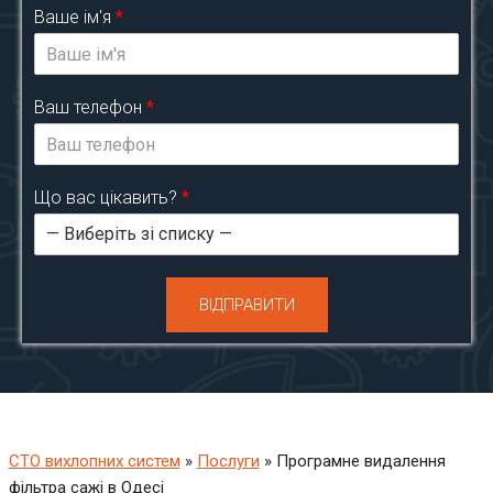
Ваше ім'я
*
Ваш телефон
*
Що вас цікавить?
*
ВІДПРАВИТИ
СТО вихлопних систем
»
Послуги
»
Програмне видалення
фільтра сажі в Одесі