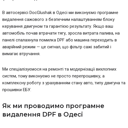
В автосервісі DocGlushak в Одесі ми виконуємо програмне
видалення сажового з безпечним налаштуванням блоку
керування двигуном та гарантією результату. Якщо ваш
автомобіль почав втрачати тягу, зросла витрата палива, на
панелі спалахнула помилка DPF або машина переходить в
аварійний режим — це сигнал, що фільтр сажі забитий і
вимагає втручання.
Ми спеціалізуємося на ремонті та модернізації вихлопних
систем, тому виконуємо не просто перепрошивку, а
комплексну роботу з урахуванням стану авто, типу двигуна та
прошивки ЕБУ.
Як ми проводимо програмне
видалення DPF в Одесі