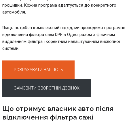
прошивки. Кожна програма адаптується до конкретного
автомобіля.
Якщо потрібен комплексний підхід, ми проводимо програмне
відключення фільтра сажі DPF в Одесі разом з фізичним
видаленням фільтра і коректним налаштуванням вихлопної
системи.
РОЗРАХУВАТИ ВАРТІСТЬ
ЗАМОВИТИ ЗВОРОТНІЙ ДЗВІНОК
Що отримує власник авто після
відключення фільтра сажі