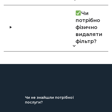
Чи
потрібно
фізично
видаляти
фільтр?
Чи не знайшли потрібної
послуги?