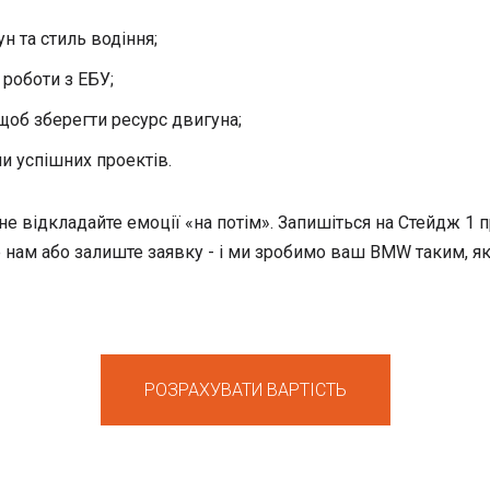
н та стиль водіння;
роботи з ЕБУ;
щоб зберегти ресурс двигуна;
и успішних проектів.
е відкладайте емоції «на потім». Запишіться на Стейдж 1 
е нам або залиште заявку - і ми зробимо ваш BMW таким, 
РОЗРАХУВАТИ ВАРТІСТЬ