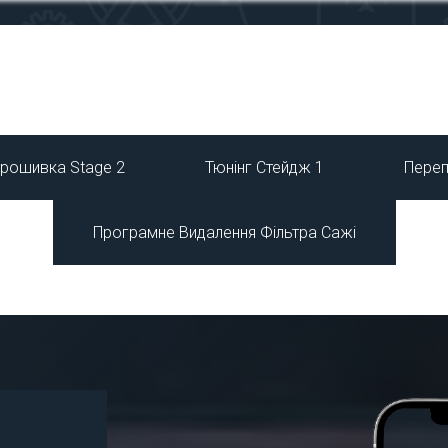
рошивка Stage 2
Тюнінг Стейдж 1
Переп
Програмне Видалення Фільтра Сажі