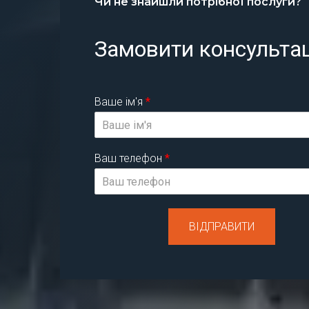
Чи не знайшли потрібної послуги?
Замовити консульта
Ваше ім'я
*
Ваш телефон
*
ВІДПРАВИТИ