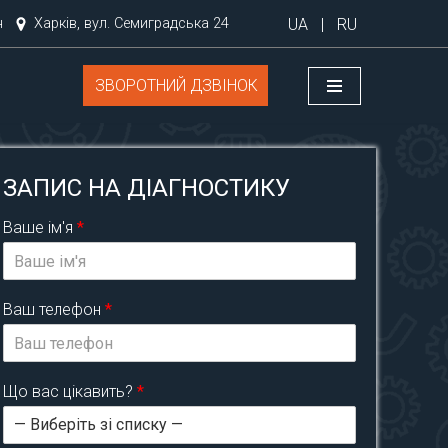
UA
|
RU
н
Харків, вул. Семиградська 24
ЗВОРОТНИЙ ДЗВІНОК
ЗАПИС НА ДІАГНОСТИКУ
Ваше ім'я
*
Ваш телефон
*
Що вас цікавить?
*