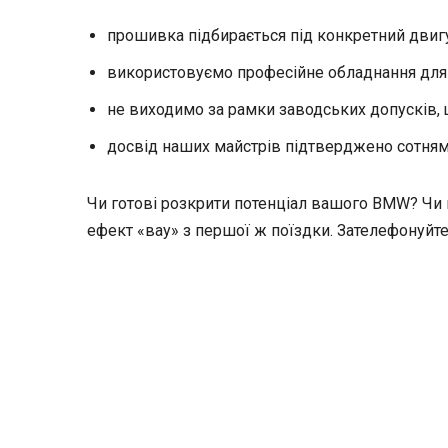
прошивка підбирається під конкретний двигу
використовуємо професійне обладнання для 
не виходимо за рамки заводських допусків, 
досвід наших майстрів підтверджено сотням
Чи готові розкрити потенціал вашого BMW? Чи н
ефект «вау» з першої ж поїздки. Зателефонуйт