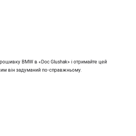
прошивку BMW в «Doc Glushak» і отримайте цей
яким він задуманий по-справжньому.