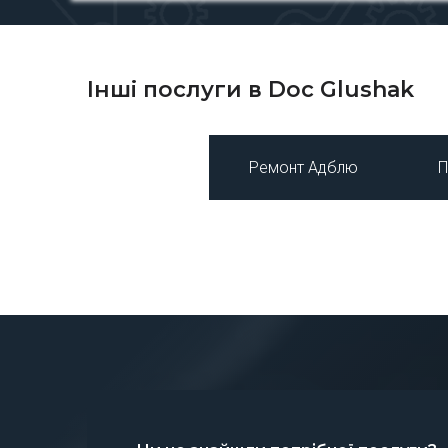
Інші послуги в Doc Glushak
Ремонт Адблю
П