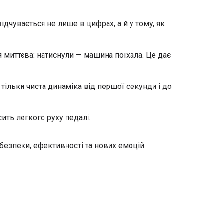
дчувається не лише в цифрах, а й у тому, як
я миттєва: натиснули — машина поїхала. Це дає
 тільки чиста динаміка від першої секунди і до
сить легкого руху педалі.
безпеки, ефективності та нових емоцій.