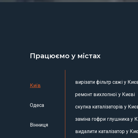
Працюємо у містах
вирізати фільтр сажі у Киє
Київ
ремонт вихлопної у Києві
Одеса
скупка каталізаторів у Киє
заміна гофри глушника у К
Вінниця
видалити каталізатор у Киє