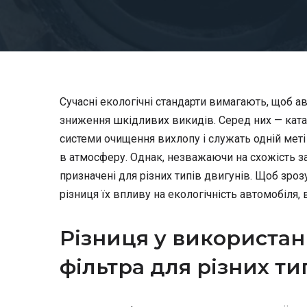
Сучасні екологічні стандарти вимагають, щоб а
зниження шкідливих викидів. Серед них — катал
системи очищення вихлопу і служать одній мет
в атмосферу. Однак, незважаючи на схожість з
призначені для різних типів двигунів. Щоб зроз
різниця їх впливу на екологічність автомобіля, 
Різниця у використанн
фільтра для різних ти