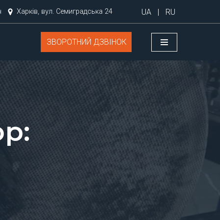
UA
|
RU
н
Харків, вул. Семиградська 24
ЗВОРОТНИЙ ДЗВІНОК
ор: