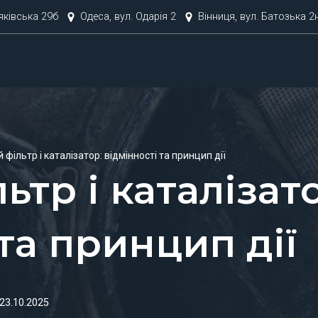
няківська 29б
Одеса, вул. Одарія 2
Вінниця, вул. Батозька 2
фільтр і каталізатор: відмінності та принцип дії
тр і каталізат
та принцип дії
23.10.2025