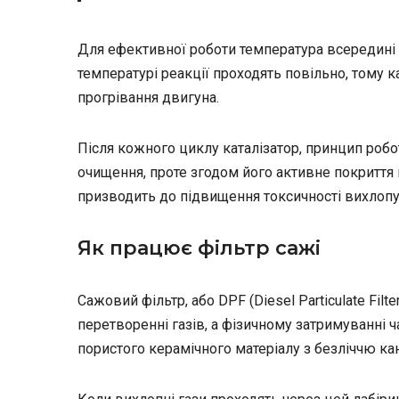
Для ефективної роботи температура всередині 
температурі реакції проходять повільно, тому к
прогрівання двигуна.
Після кожного циклу каталізатор, принцип робо
очищення, проте згодом його активне покриття
призводить до підвищення токсичності вихлопу
Як працює фільтр сажі
Сажовий фільтр, або DPF (Diesel Particulate Fil
перетворенні газів, а фізичному затримуванні ч
пористого керамічного матеріалу з безліччю кан