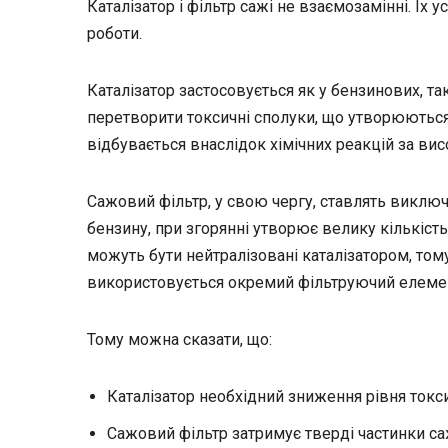
Каталізатор і фільтр сажі не взаємозамінні. Їх
роботи.
Каталізатор застосовується як у бензинових, та
перетворити токсичні сполуки, що утворюються
відбувається внаслідок хімічних реакцій за вис
Сажовий фільтр, у свою чергу, ставлять виключ
бензину, при згорянні утворює велику кількість
можуть бути нейтралізовані каталізатором, то
використовується окремий фільтруючий елеме
Тому можна сказати, що:
Каталізатор необхідний зниження рівня токси
Сажовий фільтр затримує тверді частинки са