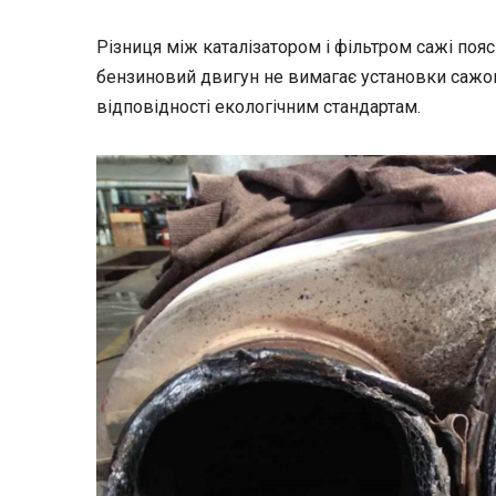
Різниця між каталізатором і фільтром сажі пояс
бензиновий двигун не вимагає установки сажов
відповідності екологічним стандартам.