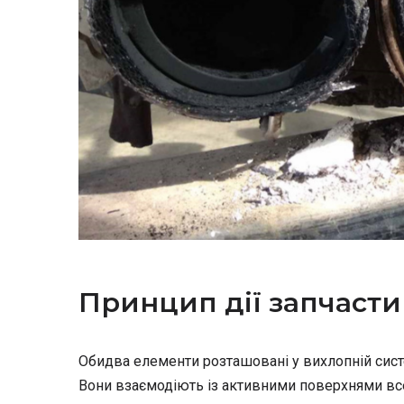
Принцип дії запчасти
Обидва елементи розташовані у вихлопній систем
Вони взаємодіють із активними поверхнями все