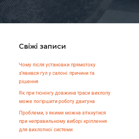
Свіжі записи
Чому після установки прямотоку
з'явився гул у салоні: причини та
рішення
Як при тюнінгу довжина траси вихлопу
може погіршити роботу двигуна
Проблеми, з якими можна зіткнутися
при неправильному виборі кріплення
для вихлопної системи