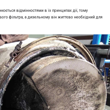
нюється відмінностями в їх принципах дії, тому
ого фільтра, а дизельному він життєво необхідний для