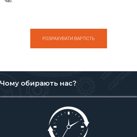
час.
РОЗРАХУВАТИ ВАРТІСТЬ
Чому обирають нас?