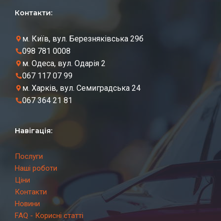
Контакти:
м. Київ, вул. Березняківська 29б
098 781 0008
м. Одеса, вул. Одарія 2
067 117 07 99
м. Харків, вул. Семиградська 24
067 364 21 81
Навігація:
Послуги
Наші роботи
Ціни
Контакти
Новини
FAQ - Корисні статті