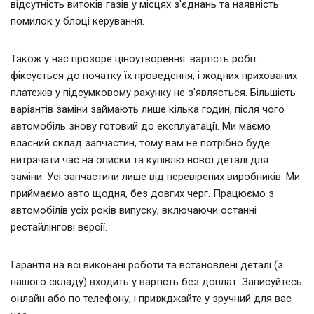
відсутність витоків газів у місцях з'єднань та наявність
помилок у блоці керування.
Також у нас прозоре ціноутворення: вартість робіт
фіксується до початку їх проведення, і жодних прихованих
платежів у підсумковому рахунку не з'являється. Більшість
варіантів заміни займають лише кілька годин, після чого
автомобіль знову готовий до експлуатації. Ми маємо
власний склад запчастин, тому вам не потрібно буде
витрачати час на описки та купівлю нової деталі для
заміни. Усі запчастини лише від перевірених виробників. Ми
приймаємо авто щодня, без довгих черг. Працюємо з
автомобілів усіх років випуску, включаючи останні
рестайлінгові версії.
Гарантія на всі виконані роботи та встановлені деталі (з
нашого складу) входить у вартість без доплат. Записуйтесь
онлайн або по телефону, і приїжджайте у зручний для вас