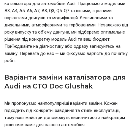
каталізатора для автомобілів Audi. Працюємо з моделями
A3, A4, A5, A6, A7, A8, Q3, Q5, Q7 та іншими, з різними
варіантами двигунів та модифікацій: бензиновими та
дизельними, атмосферними та турбованими. Незалежно від
року випуску та об'єму двигуна, ми підберемо оптимальне
рішення під конкретну модель Audi та ваш бюджет.
Приїжджайте на діагностику або одразу записуйтесь на
заміну. Перевага до нас — ми фіксуємо вартість до початку
робіт.
Варіанти заміни каталізатора для
Audi на СТО Doc Glushak
Ми пропонуємо найпопулярніші варіанти заміни. Кожен
підходить під конкретні завдання та стиль експлуатації,
тому наші майстри допоможуть визначитися з найкращим
рішенням саме для вашого автомобіля: