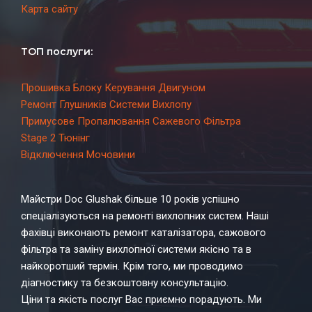
Карта сайту
ТОП послуги:
Прошивка Блоку Керування Двигуном
Ремонт Глушників Системи Вихлопу
Примусове Пропалювання Сажевого Фільтра
Stage 2 Тюнінг
Відключення Мочовини
Майстри Doc Glushak більше 10 років успішно
спеціалізуються на ремонті вихлопних систем. Наші
фахівці виконають ремонт каталізатора, сажового
фільтра та заміну вихлопної системи якісно та в
найкоротший термін. Крім того, ми проводимо
діагностику та безкоштовну консультацію.
Ціни та якість послуг Вас приємно порадують. Ми