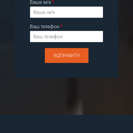
Ваше ім'я
*
Ваш телефон
*
ВІДПРАВИТИ