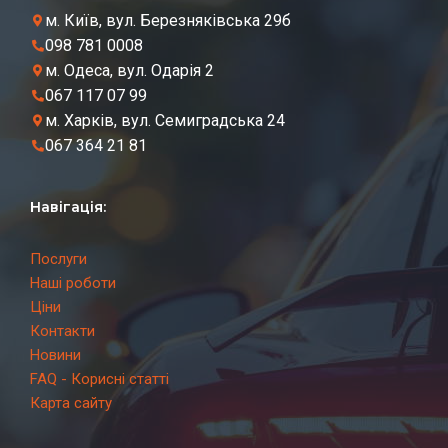
м. Київ, вул. Березняківська 29б
098 781 0008
м. Одеса, вул. Одарія 2
067 117 07 99
м. Харків, вул. Семиградська 24
067 364 21 81
Навігація:
Послуги
Наші роботи
Ціни
Контакти
Новини
FAQ - Корисні статті
Карта сайту