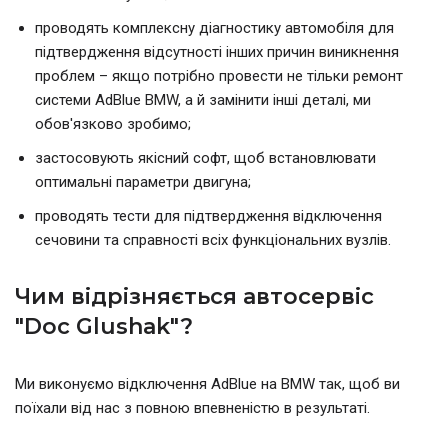
проводять комплексну діагностику автомобіля для
підтвердження відсутності інших причин виникнення
проблем – якщо потрібно провести не тільки ремонт
системи AdBlue BMW, а й замінити інші деталі, ми
обов'язково зробимо;
застосовують якісний софт, щоб встановлювати
оптимальні параметри двигуна;
проводять тести для підтвердження відключення
сечовини та справності всіх функціональних вузлів.
Чим відрізняється автосервіс
"Doc Glushak"?
Ми виконуємо відключення AdBlue на BMW так, щоб ви
поїхали від нас з повною впевненістю в результаті.