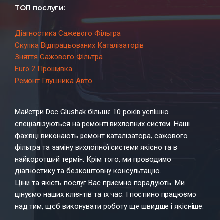
ТОП послуги:
Діагностика Сажевого Фільтра
Скупка Відпрацьованих Каталізаторів
Зняття Сажового Фільтра
Euro 2 Прошивка
Ремонт Глушника Авто
Майстри Doc Glushak більше 10 років успішно
спеціалізуються на ремонті вихлопних систем. Наші
фахівці виконають ремонт каталізатора, сажового
фільтра та заміну вихлопної системи якісно та в
найкоротший термін. Крім того, ми проводимо
діагностику та безкоштовну консультацію.
Ціни та якість послуг Вас приємно порадують. Ми
цінуємо наших клієнтів та їх час. І постійно працюємо
над тим, щоб виконувати роботу ще швидше і якісніше.