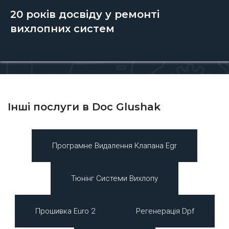
20 років досвіду у ремонті
вихлопних систем
Інші послуги в Doc Glushak
Програмне Видалення Клапана Egr
Тюнінг Системи Вихлопу
Прошивка Euro 2
Регенерація Dpf