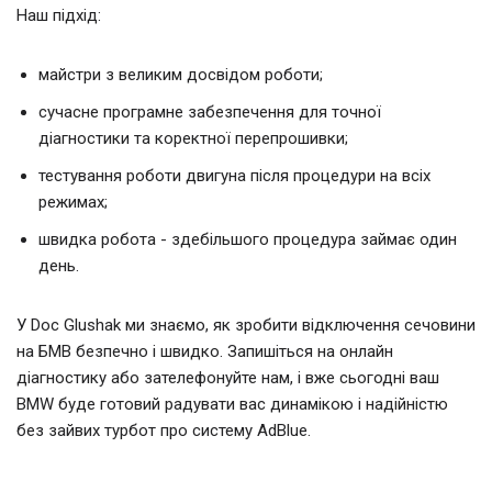
Наш підхід:
майстри з великим досвідом роботи;
сучасне програмне забезпечення для точної
діагностики та коректної перепрошивки;
тестування роботи двигуна після процедури на всіх
режимах;
швидка робота - здебільшого процедура займає один
день.
У Doc Glushak ми знаємо, як зробити відключення сечовини
на БМВ безпечно і швидко. Запишіться на онлайн
діагностику або зателефонуйте нам, і вже сьогодні ваш
BMW буде готовий радувати вас динамікою і надійністю
без зайвих турбот про систему AdBlue.